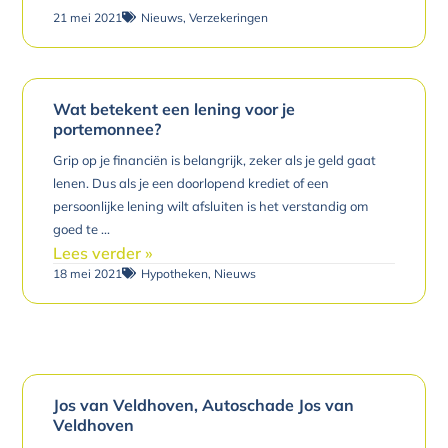
21 mei 2021
Nieuws
,
Verzekeringen
Wat betekent een lening voor je
portemonnee?
Grip op je financiën is belangrijk, zeker als je geld gaat
lenen. Dus als je een doorlopend krediet of een
persoonlijke lening wilt afsluiten is het verstandig om
goed te
Lees verder »
18 mei 2021
Hypotheken
,
Nieuws
Jos van Veldhoven, Autoschade Jos van
Veldhoven