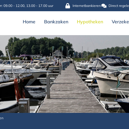
r: 09.00 - 12.00, 13.00 - 17.00 uur
Internetbankieren
Direct regel
Home
Bankzaken
Hypotheken
Verzeke
en