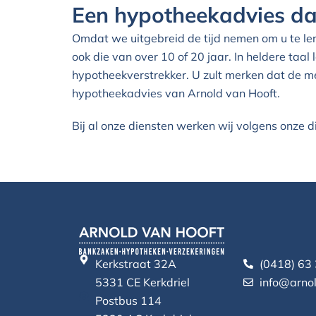
Een hypotheekadvies dat
Omdat we uitgebreid de tijd nemen om u te le
ook die van over 10 of 20 jaar. In heldere taa
hypotheekverstrekker. U zult merken dat de mee
hypotheekadvies van Arnold van Hooft.
Bij al onze diensten werken wij volgens onze
Kerkstraat 32A
(0418) 63
5331 CE Kerkdriel
info@arnol
Postbus 114