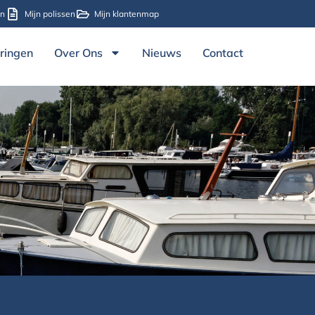
en
Mijn polissen
Mijn klantenmap
ringen
Over Ons
Nieuws
Contact