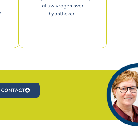
al uw vragen over
el
hypotheken.
CONTACT