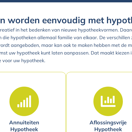
en worden eenvoudig met hypot
creatief in het bedenken van nieuwe hypotheekvormen. Daard
an die hypotheken allemaal familie van elkaar. De verschillen z
rdt aangeboden, maar kan ook te maken hebben met de moge
mst uw hypotheek kunt laten aanpassen. Dat maakt kiezen 
ze voor uw hypotheek.
Annuiteiten
Aflossingsvrije
Hypotheek
Hypotheek