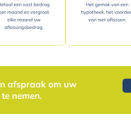
Betaal een vast bedrag
Het gemak van een
per maand en vergroot
hypotheek, het voorde
elke maand uw
van niet aflossen.
aflossingsbedrag.
en afspraak om uw
 te nemen.