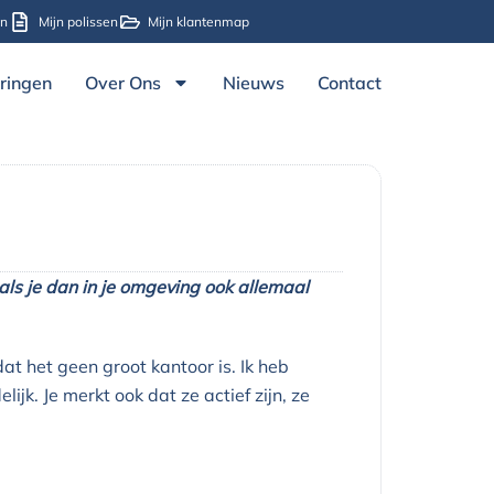
en
Mijn polissen
Mijn klantenmap
ringen
Over Ons
Nieuws
Contact
 als je dan in je omgeving ook allemaal
at het geen groot kantoor is. Ik heb
jk. Je merkt ook dat ze actief zijn, ze