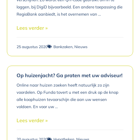
loggen, bij DigiD bijvoorbeeld. Een andere toepassing die
RegioBank aanbiedt, is het overnemen van
Lees verder »
25 augustus 2020
Bankzaken
,
Nieuws
Op huizenjacht? Ga praten met uw adviseur!
Online naar huizen zoeken heeft natuurlijk zo zijn
voordelen. Op Funda tovert u met een druk op de knop
alle koophuizen tevoorschijn die aan uw wensen
voldoen. En voor uw
Lees verder »
20 augustus 2020
Hypotheken
,
Nieuws