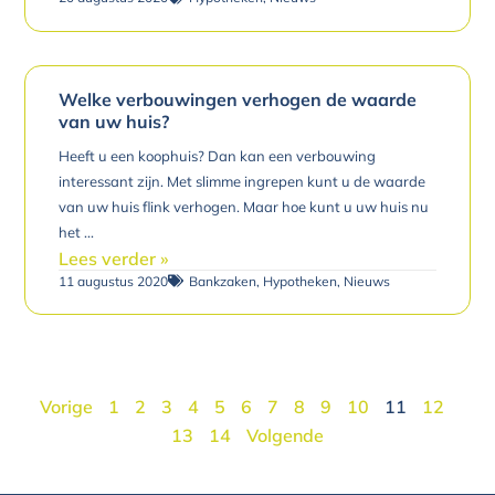
Welke verbouwingen verhogen de waarde
van uw huis?
Heeft u een koophuis? Dan kan een verbouwing
interessant zijn. Met slimme ingrepen kunt u de waarde
van uw huis flink verhogen. Maar hoe kunt u uw huis nu
het
Lees verder »
11 augustus 2020
Bankzaken
,
Hypotheken
,
Nieuws
Vorige
1
2
3
4
5
6
7
8
9
10
11
12
13
14
Volgende