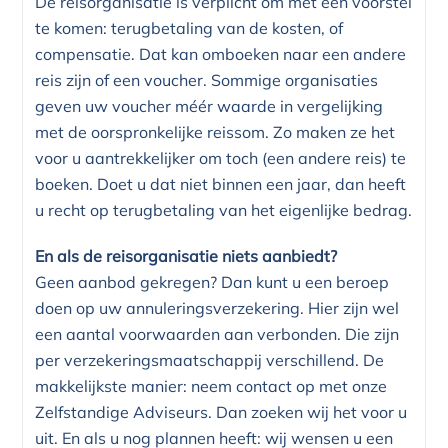
De reisorganisatie is verplicht om met een voorstel
te komen: terugbetaling van de kosten, of
compensatie. Dat kan omboeken naar een andere
reis zijn of een voucher. Sommige organisaties
geven uw voucher méér waarde in vergelijking
met de oorspronkelijke reissom. Zo maken ze het
voor u aantrekkelijker om toch (een andere reis) te
boeken. Doet u dat niet binnen een jaar, dan heeft
u recht op terugbetaling van het eigenlijke bedrag.
En als de reisorganisatie niets aanbiedt?
Geen aanbod gekregen? Dan kunt u een beroep
doen op uw annuleringsverzekering. Hier zijn wel
een aantal voorwaarden aan verbonden. Die zijn
per verzekeringsmaatschappij verschillend. De
makkelijkste manier: neem contact op met onze
Zelfstandige Adviseurs. Dan zoeken wij het voor u
uit. En als u nog plannen heeft: wij wensen u een