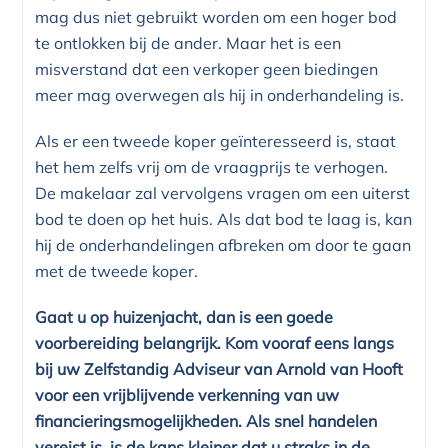
mag dus niet gebruikt worden om een hoger bod
te ontlokken bij de ander. Maar het is een
misverstand dat een verkoper geen biedingen
meer mag overwegen als hij in onderhandeling is.
Als er een tweede koper geïnteresseerd is, staat
het hem zelfs vrij om de vraagprijs te verhogen.
De makelaar zal vervolgens vragen om een uiterst
bod te doen op het huis. Als dat bod te laag is, kan
hij de onderhandelingen afbreken om door te gaan
met de tweede koper.
Gaat u op huizenjacht, dan is een goede
voorbereiding belangrijk. Kom vooraf eens langs
bij uw Zelfstandig Adviseur van Arnold van Hooft
voor een vrijblijvende verkenning van uw
financieringsmogelijkheden. Als snel handelen
vereist is, is de kans kleiner dat u straks in de