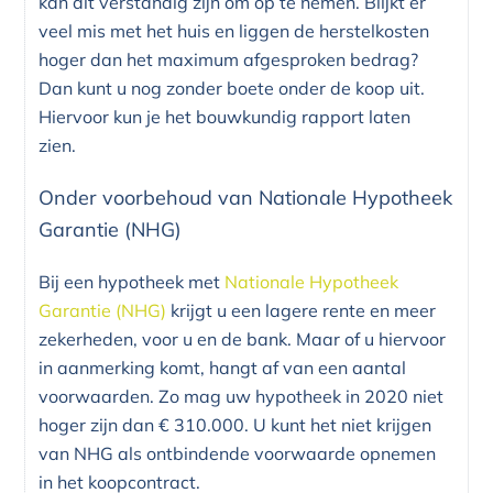
kan dit verstandig zijn om op te nemen. Blijkt er
veel mis met het huis en liggen de herstelkosten
hoger dan het maximum afgesproken bedrag?
Dan kunt u nog zonder boete onder de koop uit.
Hiervoor kun je het bouwkundig rapport laten
zien.
Onder voorbehoud van Nationale Hypotheek
Garantie (NHG)
Bij een hypotheek met
Nationale Hypotheek
Garantie (NHG)
krijgt u een lagere rente en meer
zekerheden, voor u en de bank. Maar of u hiervoor
in aanmerking komt, hangt af van een aantal
voorwaarden. Zo mag uw hypotheek in 2020 niet
hoger zijn dan € 310.000. U kunt het niet krijgen
van NHG als ontbindende voorwaarde opnemen
in het koopcontract.