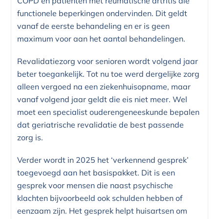
COPD en patiënten met reumatische artritis die
functionele beperkingen ondervinden. Dit geldt
vanaf de eerste behandeling en er is geen
maximum voor aan het aantal behandelingen.
Revalidatiezorg voor senioren wordt volgend jaar
beter toegankelijk. Tot nu toe werd dergelijke zorg
alleen vergoed na een ziekenhuisopname, maar
vanaf volgend jaar geldt die eis niet meer. Wel
moet een specialist ouderengeneeskunde bepalen
dat geriatrische revalidatie de best passende
zorg is.
Verder wordt in 2025 het ‘verkennend gesprek’
toegevoegd aan het basispakket. Dit is een
gesprek voor mensen die naast psychische
klachten bijvoorbeeld ook schulden hebben of
eenzaam zijn. Het gesprek helpt huisartsen om