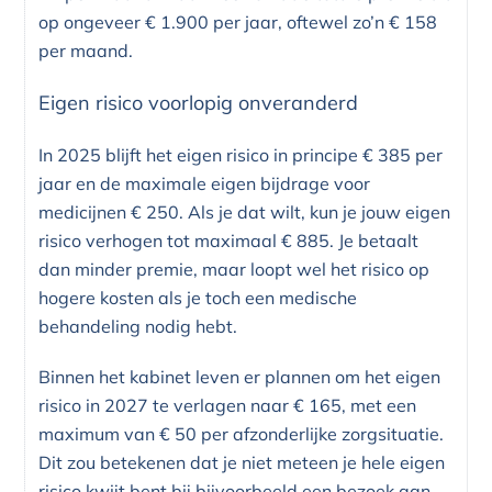
op ongeveer € 1.900 per jaar, oftewel zo’n € 158
per maand.
Eigen risico voorlopig onveranderd
In 2025 blijft het eigen risico in principe € 385 per
jaar en de maximale eigen bijdrage voor
medicijnen € 250. Als je dat wilt, kun je jouw eigen
risico verhogen tot maximaal € 885. Je betaalt
dan minder premie, maar loopt wel het risico op
hogere kosten als je toch een medische
behandeling nodig hebt.
Binnen het kabinet leven er plannen om het eigen
risico in 2027 te verlagen naar € 165, met een
maximum van € 50 per afzonderlijke zorgsituatie.
Dit zou betekenen dat je niet meteen je hele eigen
risico kwijt bent bij bijvoorbeeld een bezoek aan