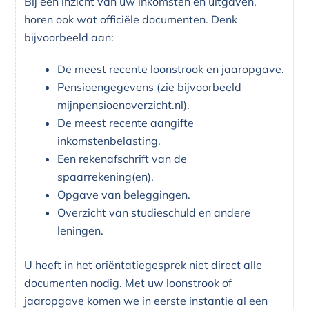
Bij een inzicht van uw inkomsten en uitgaven,
horen ook wat officiële documenten. Denk
bijvoorbeeld aan:
De meest recente loonstrook en jaaropgave.
Pensioengegevens (zie bijvoorbeeld
mijnpensioenoverzicht.nl).
De meest recente aangifte
inkomstenbelasting.
Een rekenafschrift van de
spaarrekening(en).
Opgave van beleggingen.
Overzicht van studieschuld en andere
leningen.
U heeft in het oriëntatiegesprek niet direct alle
documenten nodig. Met uw loonstrook of
jaaropgave komen we in eerste instantie al een