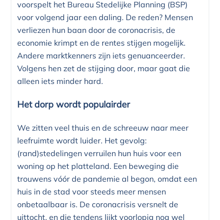
voorspelt het Bureau Stedelijke Planning (BSP)
voor volgend jaar een daling. De reden? Mensen
verliezen hun baan door de coronacrisis, de
economie krimpt en de rentes stijgen mogelijk.
Andere marktkenners zijn iets genuanceerder.
Volgens hen zet de stijging door, maar gaat die
alleen iets minder hard.
Het dorp wordt populairder
We zitten veel thuis en de schreeuw naar meer
leefruimte wordt luider. Het gevolg:
(rand)stedelingen verruilen hun huis voor een
woning op het platteland. Een beweging die
trouwens vóór de pandemie al begon, omdat een
huis in de stad voor steeds meer mensen
onbetaalbaar is. De coronacrisis versnelt de
uittocht, en die tendens lijkt voorlopig nog wel