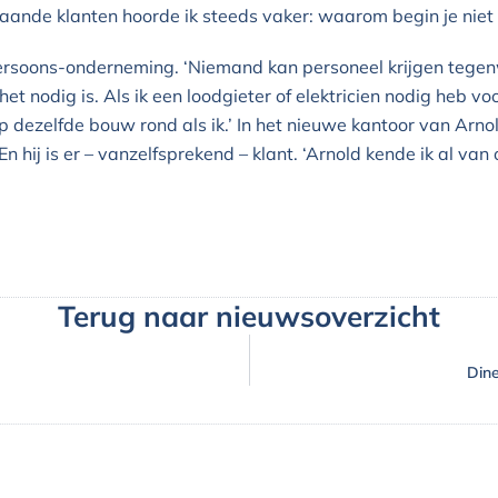
de klanten hoorde ik steeds vaker: waarom begin je niet v
ersoons-onderneming. ‘Niemand kan personeel krijgen tege
et nodig is. Als ik een loodgieter of elektricien nodig heb 
p dezelfde bouw rond als ik.’ In het nieuwe kantoor van Arnol
n hij is er – vanzelfsprekend – klant. ‘Arnold kende ik al van
Terug naar nieuwsoverzicht
Dine