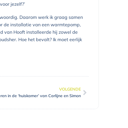
oor jezelf?’
nwoordig. Daarom werk ik graag samen
voor de installatie van een warmtepomp,
d van Hooft installeerde hij zowel de
 oudsher. Hoe het bevalt? Ik moet eerlijk
VOLGENDE
Volgende
ren in de ‘huiskamer’ van Carlijne en Simon