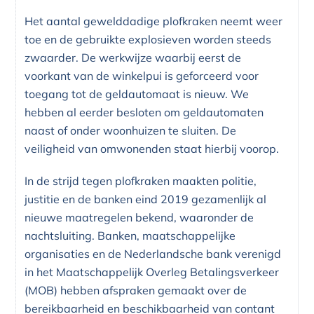
Het aantal gewelddadige plofkraken neemt weer
toe en de gebruikte explosieven worden steeds
zwaarder. De werkwijze waarbij eerst de
voorkant van de winkelpui is geforceerd voor
toegang tot de geldautomaat is nieuw. We
hebben al eerder besloten om geldautomaten
naast of onder woonhuizen te sluiten. De
veiligheid van omwonenden staat hierbij voorop.
In de strijd tegen plofkraken maakten politie,
justitie en de banken eind 2019 gezamenlijk al
nieuwe maatregelen bekend, waaronder de
nachtsluiting. Banken, maatschappelijke
organisaties en de Nederlandsche bank verenigd
in het Maatschappelijk Overleg Betalingsverkeer
(MOB) hebben afspraken gemaakt over de
bereikbaarheid en beschikbaarheid van contant