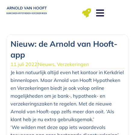
Ga
naar
de
inhoud
ma t/m vr: 09.00 – 12.00, 13.00 – 17.00 uu
Nieuw: de Arnold van Hooft-
app
11 juli 2022
Nieuws
,
Verzekeringen
Je kan natuurlijk altijd even het kantoor in Kerkdriel
binnenlopen. Maar Arnold van Hooft Hypotheken
en Verzekeringen biedt je ook volop online
mogelijkheden om je bank-, hypotheek- en
verzekeringszaken te regelen. Met de nieuwe
Arnold van Hooft-app zelfs meer dan ooit. ‘Als
klant heb je nu extra gebruiksgemak.’
‘We wilden met deze app iets waardevols
toevoegen aan onze bestaande dienstverlening’,