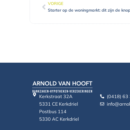
VORIGE
Vorige
Starter op de woningmarkt: dit zijn de kn
Kerkstraat 32A
(0418) 63
5331 CE Kerkdriel
info@arnol
Postbus 114
5330 AC Kerkdriel