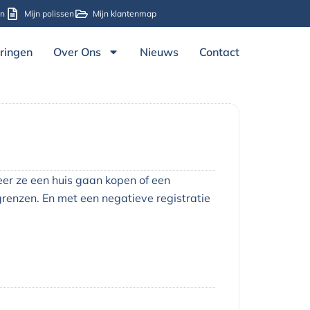
en
Mijn polissen
Mijn klantenmap
ringen
Over Ons
Nieuws
Contact
er ze een huis gaan kopen of een
grenzen. En met een negatieve registratie